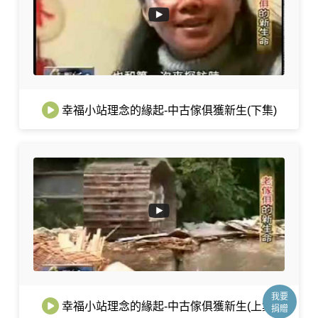
幸福小站理念的緣起-中古傢俱獲新生(下集)
我要
幸福小站理念的緣起-中古傢俱獲新生(上集)
捐贈