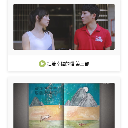
扛著幸福的貓 第三部