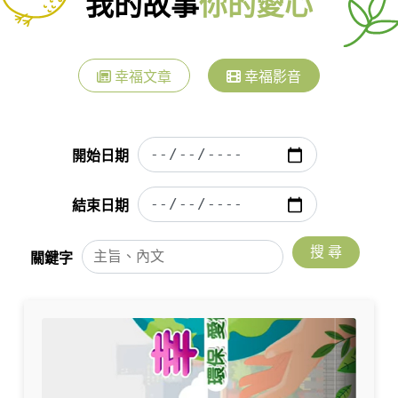
我的故事
你的愛心
幸福文章
幸福影音
開始日期
結束日期
搜 尋
關鍵字