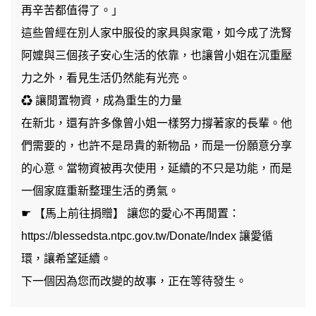
再辛苦都值得了。」
這些曾經在別人家中服役的家具與家電，如今成了洗腎
阿嬤與三個孩子安心生活的依靠，也讓曾小姐在沉重壓
力之外，看見生活仍然能有光亮。
♻ 讓閒置物資，成為重生的力量
在新北，還有許多像曾小姐一樣努力撐著家的長輩。他
們需要的，也許不是昂貴的新物品，而是一份願意分享
的心意。當物資被再次使用，延續的不只是功能，而是
一個家庭重新整理生活的勇氣。
☛ 【馬上前往捐贈】 讓您的愛心不再閒置：
https://blessedsta.ntpc.gov.tw/Donate/Index 讓愛循
環，讓希望延續。
下一個因為您而改變的故事，正在等待發生。