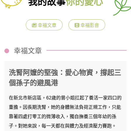
我的故事
你的愛心
幸福文章
幸福影音
幸福文章
洗腎阿嬤的堅強：愛心物資，撐起三
個孫子的避風港
在新北市新店區，62歲的曾小姐扛起了養活一家四口的
重擔。因長期洗腎，她的身體無法負荷正規工作，只能
靠著四處打零工的微薄收入，獨自撫養三個年幼的孫
子。對她來說，每一天都在與體力及經濟壓力賽跑。