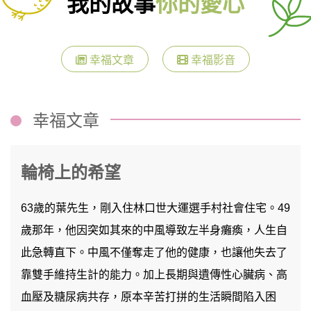
我的故事
你的愛心
幸福文章
幸福影音
幸福文章
輪椅上的希望
63歲的葉先生，剛入住林口世大運選手村社會住宅。49
歲那年，他因突如其來的中風導致左半身癱瘓，人生自
此急轉直下。中風不僅奪走了他的健康，也讓他失去了
靠雙手維持生計的能力。加上長期與遺傳性心臟病、高
血壓及糖尿病共存，原本辛苦打拼的生活瞬間陷入困