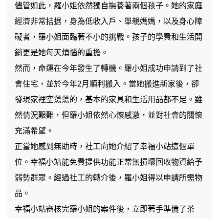
儘管如此，羅小姐依然獨自撫養著兩個孩子。她的家庭
經濟非常拮据，身為低收入戶、單親媽媽，以及身心障
礙者，羅小姐面臨著不小的挑戰。孩子的學費和生活開
銷更是她每天煩惱的重擔。
然而，命運在今年發生了轉機。羅小姐成功申請到了社
會住宅，並於今年2月順利搬入。當她搬進新家後，卻
發現家裡空蕩蕩的，基本的家具和生活用品都不足。雖
然情況艱難，但羅小姐依然心懷感激，並對社會的關懷
充滿希望。
正當她感到無助時，社工向她介紹了幸福小站這個單
位。幸福小站能免費提供功能正常無損壞回收物資給予
弱勢群眾。經過社工的轉介後，羅小姐得以申請所需物
品。
幸福小站審核完羅小姐的案件後，立即著手準備了茶