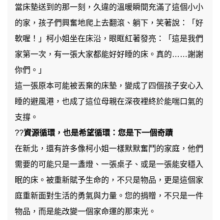
當床墊送到的那一刻，久違的溫暖瞬間充滿了這個小小
的家，孩子們興奮地爬上去翻滾、躺下，笑著說：「好
軟喔！」柯小姐坐在床沿，眼眶紅著發亮：「這是我們
家第一次，有一張大家都能好好睡的床。真的……謝謝
你們。」
這一張原本可能被丟棄的床墊，變成了四個孩子安心入
睡的避風港，也成了這位母親在深夜裡終於能喘口氣的
支撐。
??
資源循環，也是希望循環：您是下一個奇蹟
在新北，還有許多像柯小姐一樣默默奮鬥的家庭，他們
需要的可能只是一盞燈、一張桌子、或是一張能安穩入
眠的床。被重新賦予生命的，不只是物品，更是這個家
庭重新面對生活的勇氣與力量。您的捐贈，不只是一件
物品，而是能改變一個家命運的那束光。