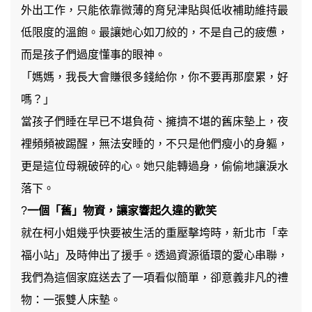
外出工作，只能依靠微薄的育兒津貼與低收補助維持最
低限度的溫飽。最讓她心如刀絞的，不是自己的疲憊，
而是孩子們過度懂事的眼神。
「媽媽，我長大會賺很多錢給你，你不要再那麼累，好
嗎？」
當孩子們睡在早已不堪負荷、擁擠不堪的舊床墊上，夜
裡頻頻被踢醒，無法安睡的，不只是他們瘦小的身軀，
更是這位母親破碎的心。她只能轉過身，偷偷地讓淚水
落下。
?
一個「舊」物資，讓家響起久違的歡笑
就在柯小姐幾乎快要被生活的重壓擊垮時，新北市「幸
福小站」及時伸出了援手。透過資源循環的愛心串聯，
我們為這個家庭送去了一項看似簡單，卻意義非凡的禮
物：一張雙人床墊。