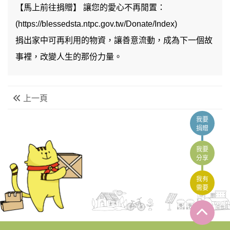
【馬上前往捐贈】 讓您的愛心不再閒置：
(
https://blessedsta.ntpc.gov.tw/Donate/Index
)
捐出家中可再利用的物資，讓善意流動，成為下一個故
事裡，改變人生的那份力量。
上一頁
我要
捐贈
我要
分享
我有
需要
:::