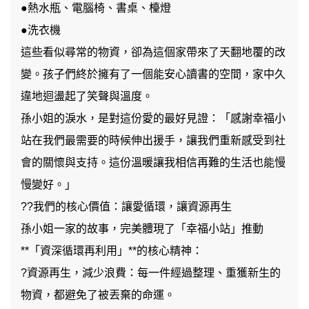
●熱水瓶、電腦椅、書桌、檯燈
●洗衣機
這些看似尋常的物資，卻為這個家帶來了天翻地覆的改
變。孩子們終於擁有了一個能安心讀書的空間，家中久
違地迴盪起了笑聲與溫度。
孫小姐的淚水，是對這份愛的最好見證：「感謝幸福小
站在我們最需要的時候伸出援手，讓我們重新感受到社
會的關懷與支持。這份溫暖讓我相信再難的生活也能慢
慢變好。」
??我們的核心價值：讓愛循環，讓資源再生
孫小姐一家的故事，完美體現了「幸福小站」推動
**「資深循環再利用」**的核心精神：
?資源再生，減少浪費：每一件經過整理、重獲新生的
物資，都避免了被丟棄的命運。