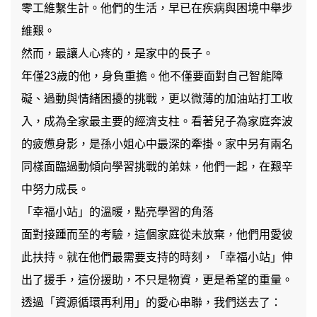
零工維繫生計。他們的生活，早已在疾病與困境中舉步
維艱。
然而，最讓人心疼的，是家中的長子。
年僅23歲的他，身負重擔。他不僅要面對自己智能障
礙、過動與情緒困擾的挑戰，更以微薄的加油站打工收
入，成為全家最主要的經濟支柱。看著兒子為家庭奔波
的疲憊身影，是孫小姐心中最深的牽掛。家中另有兩名
同樣面臨過動傾向學習挑戰的弟妹，他們一起，在艱辛
中努力成長。
「幸福小站」的溫暖，點亮學習的角落
面對接踵而至的考驗，這個家庭從未放棄，他們用愛彼
此扶持。就在他們最需要支持的時刻，「幸福小站」伸
出了援手，這份援助，不只是物資，更是希望的重量。
透過「資源循環再利用」的愛心串聯，我們送去了：