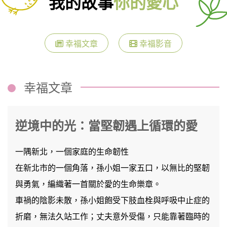
我的故事
你的愛心
幸福文章
幸福影音
幸福文章
逆境中的光：當堅韌遇上循環的愛
一隅新北，一個家庭的生命韌性
在新北市的一個角落，孫小姐一家五口，以無比的堅韌
與勇氣，編織著一首關於愛的生命樂章。
車禍的陰影未散，孫小姐飽受下肢血栓與呼吸中止症的
折磨，無法久站工作；丈夫意外受傷，只能靠著臨時的