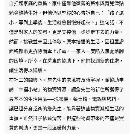
自扛起家庭的重擔。家中僅靠他微薄的薪水與育兒津貼
勉強維持生計，但他仍以堅毅的心告訴自己：「孩子還
小，等到上學後，生活就會慢慢好起來。」這句話，不
僅是對家人的安慰，更是支撐他一步步走下去的力量。
然而，挑戰並未因此停歇。原本拮据的生活，因租屋處
面臨都市更拆除而雪上加霜，一家人一度陷入無處落腳
的困境。所幸，在房東的協助下，他們找到新的住處，
讓生活得以延續。
在社工的關懷下，詹先生的處境被及時掌握，並協助申
請「幸福小站」的物資資源，讓詹先生的新住所獲得了
最基本的生活用品──洗衣機、餐桌椅、電鍋與烤箱。
讓已經分身乏術的詹先生，能靠著這些物資減輕生活的
重擔。雖然日子依舊清苦，但這些物資帶來的不僅是實
質的幫助，更是一股溫暖與力量。