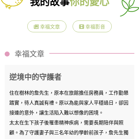
我的故事
你的愛心
幸福文章
幸福影音
幸福文章
逆境中的守護者
住在樹林的詹先生，原本在旅館擔任房務員，工作勤懇
踏實，待人真誠有禮。原以為能與家人平穩過日，卻因
接連的意外，讓生活陷入難以想像的困境。
太太在生下孩子後罹患精神疾病，需要長期陪伴與照
顧。為了守護妻子與三名年幼的學齡前孩子，詹先生獨