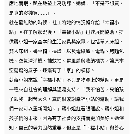
席地而眠、趴在地墊上寫功課。她說：「不是不想買，
是真的沒錢買……」。
就在最無助的時候，社工將她的情況轉介給「幸福小
站」。在了解狀況後，「幸福小站」迅速展開協助，提
供蔣小姐一家基本的生活家具與家電，包括單人床組、
雙人床組、書桌椅、檯燈，以及電磁爐、電鍋、烤麵包
機、空氣清淨機、捕蚊拍、電風扇與收納櫃等，讓原本
空蕩蕩的屋子，逐漸有了「家」的模樣。
對蔣小姐來說「幸福小站」不只是物資上的幫助，更是
一種來自社會的理解與溫暖支持。「我不怕苦，只怕孩
子跟我一起苦太久，真的很感謝幸福小站的幫助，讓我
們一家可以重新開始。」蔣小姐紅著眼眶說。蔣小姐和
孩子們的未來，因為有了社會的支持而更加美好。她深
知，自己的努力固然重要，但正是「幸福小站」與善心