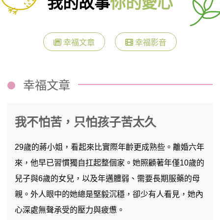
我的故事
你的愛心
幸福文章
幸福影音
幸福文章
我不怕苦，只怕孩子苦太久
29歲的蔣小姐，看起來比實際年齡更成熟些。離婚六年
來，他早已習慣獨自扛起整個家。她照顧著年僅10歲的
兒子與6歲的女兒，以及年邁體弱、需要長期服藥的母
親。外人眼中的她總是堅毅沉穩，卻少有人看見，她內
心深處無聲承受的壓力與疲憊。