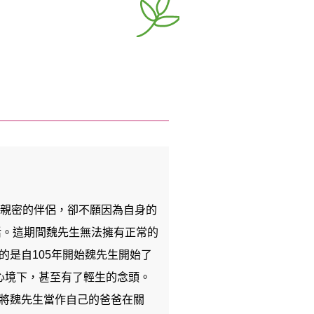
過親密的伴侶，卻不願因為自身的
活。這期間魏先生無法擁有正常的
是自105年開始魏先生開始了
心境下，甚至有了輕生的念頭。
將魏先生當作自己的爸爸在關