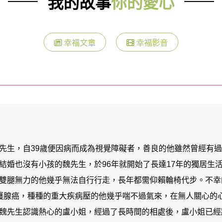
我的故事
你的愛心
幸福文章
幸福影音
先生，自39歲便因病而成為視覺障礙者，善良的他雖然曾經有
結婚也沒有小孩的魏先生，於96年就開始了長達17年的獨居生
雙腿無力的他幾乎無法自行行走，長年都需仰賴輪椅代步。不幸的
護腺癌，種種的重大疾病壓的他幾乎喘不過氣來，在無人關心的
魏先生認識熱心的盧小姐，經過了長時間的相處後，盧小姐已經