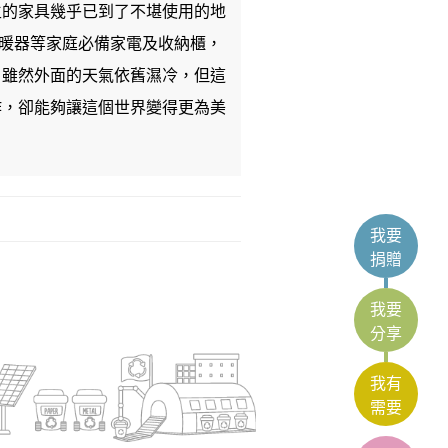
生的家具幾乎已到了不堪使用的地
暖器等家庭必備家電及收納櫃，
，雖然外面的天氣依舊濕冷，但這
作，卻能夠讓這個世界變得更為美
我要
捐贈
我要
分享
我有
需要