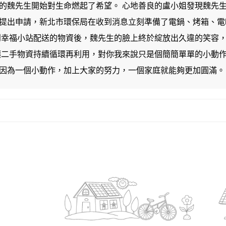
的魏先生開始對生命燃起了希望。 心地善良的盧小姐發現魏先
提出申請，新北市環保局在收到消息立刻準備了電鍋、烤箱、電
到幸福小站配送的物資後，魏先生的臉上終於綻放出久違的笑容
讓二手物資持續循環再利用，對你我來說只是個簡簡單單的小動
因為一個小動作，加上大家的努力，一個家庭就能夠更加圓滿。