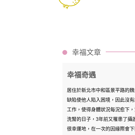
幸福文章
幸福奇遇
居住於新北市中和區景平路的魏
缺陷使他人陷入困境，因此沒有
工作，使得身體狀況每況愈下，
洗腎的日子，3年前又罹患了攝
很幸運地，在一次的因緣際會下