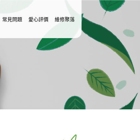
常見問題
愛心評價
維修聚落