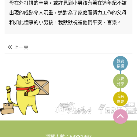
母在外打拼的辛勞，或許見到小男孩有著在這年紀不該
出現的成熟令人沉重，這對為了家庭而努力工作的父母
和如此懂事的小男孩，我默默祝福他們平安、喜樂。
上一頁
我要
捐贈
我要
分享
我有
需要
:::
瀏覽人數：54882467