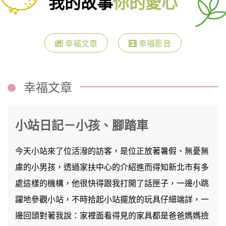
我的故事
你的愛心
幸福文章
幸福影音
幸福文章
小站日記－小孩、腳踏車
今天小站來了位活潑的訪客，是位正放著暑假、無憂無
慮的小男孩，透過家扶中心的介紹進而得知新北市有多
處這樣的機構，他很快得跟我打開了話匣子，一邊小跳
躍地參觀小站，不時拾起小站擺放的玩具仔細端詳，一
邊回頭對著我說：家裡面看得見的家具都是爸爸媽媽撿