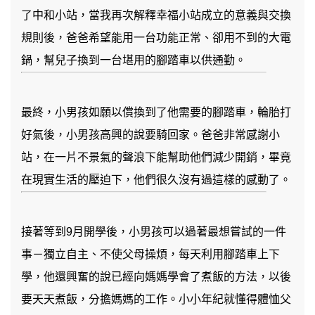
了中和小站，當我再次解釋幸福小站成立的意義與交換
規則後，爸爸希望能用一台功能正常、卻用不到的大電
鍋，幫兒子換到一台堪用的腳踏車以供通勤。
最終，小男孩如願以償換到了他需要的腳踏車，輪胎打
好氣後，小男孩高興的說要騎回家。爸爸非常感謝小
站，在一片不景氣的聲浪下能幫助他們減少開銷，畢竟
在現實生活的壓迫下，他們很久沒有過這樣的感動了。
接著等到9月開學後，小男孩可以過著最想嘗試的一件
事－獨立自主、不使父母操煩，每天利用腳踏車上下
學，他還興奮的說已經向媽媽學會了煮飯的方法，以後
要天天煮飯，分擔媽媽的工作。小小年紀就懂得體恤父