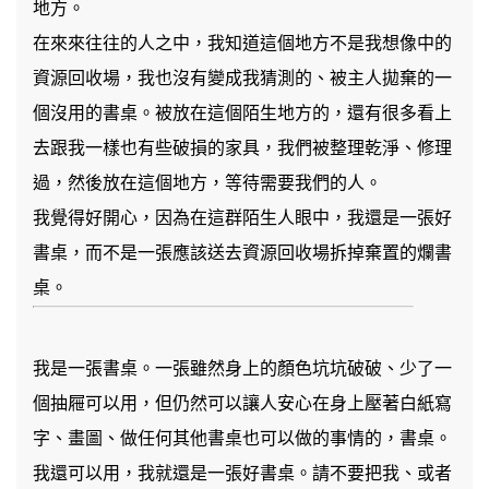
地方。
在來來往往的人之中，我知道這個地方不是我想像中的
資源回收場，我也沒有變成我猜測的、被主人拋棄的一
個沒用的書桌。被放在這個陌生地方的，還有很多看上
去跟我一樣也有些破損的家具，我們被整理乾淨、修理
過，然後放在這個地方，等待需要我們的人。
我覺得好開心，因為在這群陌生人眼中，我還是一張好
書桌，而不是一張應該送去資源回收場拆掉棄置的爛書
桌。
我是一張書桌。一張雖然身上的顏色坑坑破破、少了一
個抽屜可以用，但仍然可以讓人安心在身上壓著白紙寫
字、畫圖、做任何其他書桌也可以做的事情的，書桌。
我還可以用，我就還是一張好書桌。請不要把我、或者