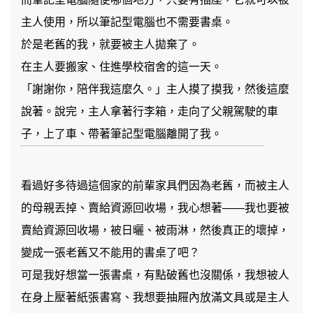
主人使用，所以筆記型電腦也不需要書桌。
於是老舊的我，就要被主人拋棄了。
在主人要搬家、住進學校宿舍的這一天。
「謝謝你，陪伴我這麼久。」主人摸了摸我，然後這麼
說著。說完，主人拿著行李箱，走向了父親駕駛的車
子，上了車、帶著筆記型電腦離開了我。
看過好多待過這個家的前輩家具們因為老舊，而被主人
的母親丟掉、賣給資源回收場，我心想著——我也要被
賣給資源回收場，被日曬、被雨淋，然後真正的壞掉，
變成一張老舊又不能用的書桌了吧？
可是我好想當一張書桌，有點破舊也沒關係，我想被人
在身上壓著紙張書寫、我想要抽屜內放滿文具或是主人