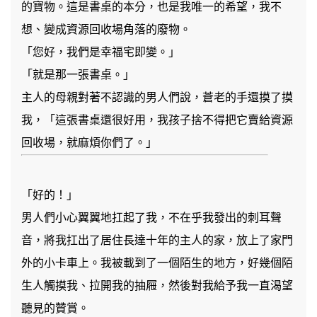
的寶物。這是書桌的本分，也是我唯一的希望，我不
想、變成資源回收場角落的廢物。
「您好，我們是幸福宅即變。」
「就是那一張書桌。」
主人的母親對著不認識的男人們說，蒼老的手還摸了摸
我，「這張書桌還很好用，我孩子捨不得把它賣給資源
回收場，就麻煩你們了。」
「好的！」
男人們小心翼翼地扛起了我，不在乎我發出的刺耳聲
音，將我扛出了居住長達十年的主人的家，放上了家門
外的小卡車上。我被載到了一個陌生的地方，好幾個陌
生人觸摸我、拉開我的抽屜，然後對我給予我一直渴望
聽見的贊賞。