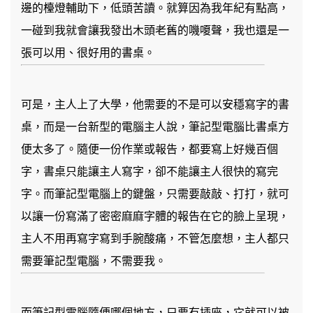
邊的檯燈輔助下，低頭苦讀。就算因為我年紀有點高，
一碰到我就會讓我發出木頭老舊的嘰嗄聲，我也還是一
張可以用、很好用的書桌。
可是，主人上了大學，他需要的不是可以安穩寫字的書
桌，而是一台新型的電腦主人說，筆記型電腦比書桌方
便太多了。隨便一份作業或報告，都要寫上好幾百個
字，書桌只能讓主人寫字，卻不能讓主人很快的寫完
字。而筆記型電腦上的鍵盤，只需要敲敲、打打，就可
以讓一份寫滿了密密麻麻字體的報告在它的臉上呈現，
主人不用再寫字寫到手腕酸痛，不管怎麼想，主人都只
需要筆記型電腦，不需要我。
而筆記型電腦隨便哪個地方，只要有插座，它就可以被