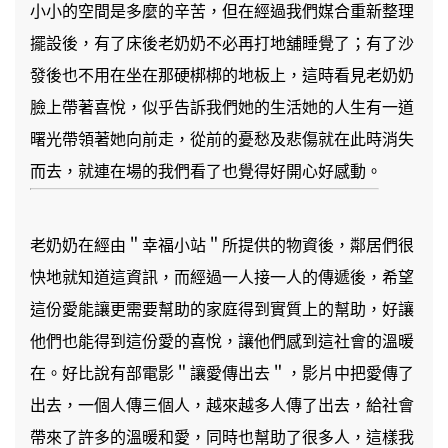
小小的空間是多麼的辛苦，但在經過我們媒合重新整理
擺設後，有了床後老奶奶不必再打地舖睡覺了；有了沙
發後也不用在坐在那硬梆梆的地板上，這時看見老奶奶
臉上帶著喜悅，似乎告訴我們她的生活她的人生有一道
曙光帶領著她向前走，從前的憂愁及悲傷就在此時消失
而去，就連在場的我們看了也覺得好開心好感動。
老奶奶在經由＂幸福小站＂所提供的物資後，鄰居們很
快地就知道這資訊，而經過一人接一人的傳遞後，希望
這份愛能讓更需要幫助的家庭得到實質上的幫助，好讓
他們也能得到這份愛的喜悅，讓他們感到這社會的溫暖
在。好比說有部電影＂讓愛傳出去＂，影片中把愛傳了
出去，一個人傳三個人，越來越多人傳了出去，給社會
帶來了許多的溫暖和愛，同時也幫助了很多人，這樣我