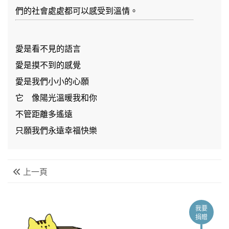
們的社會處處都可以感受到溫情。
愛是看不見的語言
愛是摸不到的感覺
愛是我們小小的心願
它 像陽光溫暖我和你
不管距離多遙遠
只願我們永遠幸福快樂
上一頁
我要
捐贈